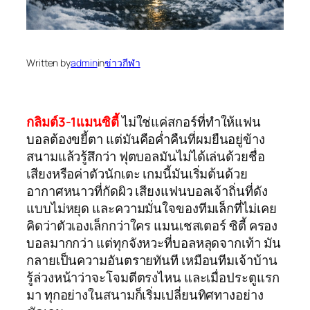
Written by
admin
in
ข่าวกีฬา
กลิมต์3-1แมนซิตี้
ไม่ใช่แค่สกอร์ที่ทำให้แฟน
บอลต้องขยี้ตา แต่มันคือค่ำคืนที่ผมยืนอยู่ข้าง
สนามแล้วรู้สึกว่า ฟุตบอลมันไม่ได้เล่นด้วยชื่อ
เสียงหรือค่าตัวนักเตะ เกมนี้มันเริ่มต้นด้วย
อากาศหนาวที่กัดผิว เสียงแฟนบอลเจ้าถิ่นที่ดัง
แบบไม่หยุด และความมั่นใจของทีมเล็กที่ไม่เคย
คิดว่าตัวเองเล็กกว่าใคร แมนเชสเตอร์ ซิตี้ ครอง
บอลมากกว่า แต่ทุกจังหวะที่บอลหลุดจากเท้า มัน
กลายเป็นความอันตรายทันที เหมือนทีมเจ้าบ้าน
รู้ล่วงหน้าว่าจะโจมตีตรงไหน และเมื่อประตูแรก
มา ทุกอย่างในสนามก็เริ่มเปลี่ยนทิศทางอย่าง