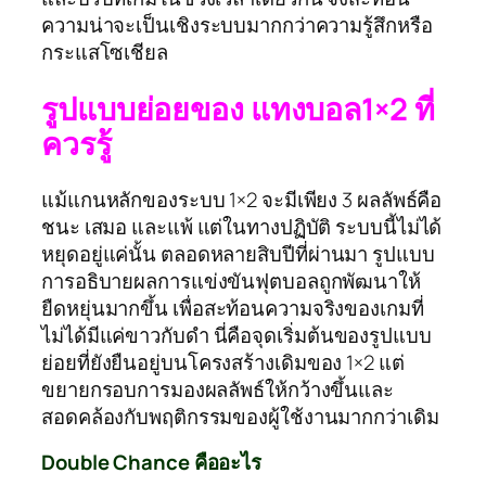
ความน่าจะเป็นเชิงระบบมากกว่าความรู้สึกหรือ
กระแสโซเชียล
รูปแบบย่อยของ แทงบอล1×2 ที่
ควรรู้
แม้แกนหลักของระบบ 1×2 จะมีเพียง 3 ผลลัพธ์คือ
ชนะ เสมอ และแพ้ แต่ในทางปฏิบัติ ระบบนี้ไม่ได้
หยุดอยู่แค่นั้น ตลอดหลายสิบปีที่ผ่านมา รูปแบบ
การอธิบายผลการแข่งขันฟุตบอลถูกพัฒนาให้
ยืดหยุ่นมากขึ้น เพื่อสะท้อนความจริงของเกมที่
ไม่ได้มีแค่ขาวกับดำ นี่คือจุดเริ่มต้นของรูปแบบ
ย่อยที่ยังยืนอยู่บนโครงสร้างเดิมของ 1×2 แต่
ขยายกรอบการมองผลลัพธ์ให้กว้างขึ้นและ
สอดคล้องกับพฤติกรรมของผู้ใช้งานมากกว่าเดิม
Double Chance คืออะไร