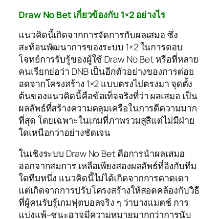
Draw No Bet เกี่ยวข้องกับ 1×2 อย่างไร
แนวคิดนี้เกิดจากการจัดการกับผลเสมอ ซึ่ง
สะท้อนพัฒนาการของระบบ 1×2 ในการตอบ
โจทย์การรับรู้ของผู้ใช้ Draw No Bet หรือที่หลาย
คนเรียกย่อว่า DNB เป็นอีกตัวอย่างของการต่อย
อดจากโครงสร้าง 1×2 แบบตรงไปตรงมา จุดตั้ง
ต้นของแนวคิดนี้คือข้อเท็จจริงที่ว่า ผลเสมอ เป็น
ผลลัพธ์ที่สร้างความคลุมเครือในการตีความมาก
ที่สุด โดยเฉพาะในเกมที่ภาพรวมสูสีแต่ไม่มีฝ่าย
ใดเหนือกว่าอย่างชัดเจน
ในเชิงระบบ Draw No Bet คือการนำผลเสมอ
ออกจากสมการ เหลือเพียงสองผลลัพธ์ที่อิงกับทีม
ใดทีมหนึ่ง แนวคิดนี้ไม่ได้เกิดจากการคาดเดา
แต่เกิดจากการปรับโครงสร้างให้สอดคล้องกับวิธี
ที่ผู้คนรับรู้เกมฟุตบอลจริง ๆ ว่าบางแมตช์ การ
แบ่งแพ้–ชนะอาจมีความหมายมากกว่าการนับ