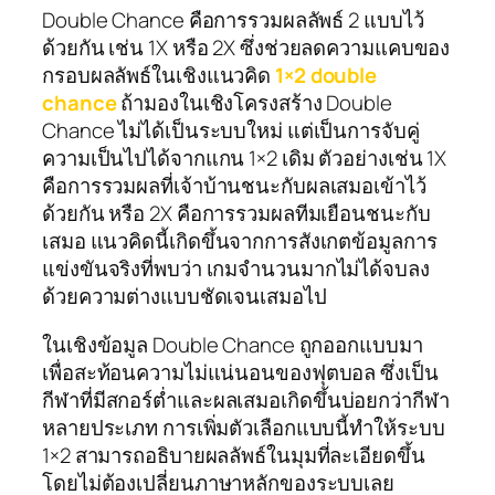
Double Chance คือการรวมผลลัพธ์ 2 แบบไว้
ด้วยกัน เช่น 1X หรือ 2X ซึ่งช่วยลดความแคบของ
กรอบผลลัพธ์ในเชิงแนวคิด
1×2 double
chance
ถ้ามองในเชิงโครงสร้าง Double
Chance ไม่ได้เป็นระบบใหม่ แต่เป็นการจับคู่
ความเป็นไปได้จากแกน 1×2 เดิม ตัวอย่างเช่น 1X
คือการรวมผลที่เจ้าบ้านชนะกับผลเสมอเข้าไว้
ด้วยกัน หรือ 2X คือการรวมผลทีมเยือนชนะกับ
เสมอ แนวคิดนี้เกิดขึ้นจากการสังเกตข้อมูลการ
แข่งขันจริงที่พบว่า เกมจำนวนมากไม่ได้จบลง
ด้วยความต่างแบบชัดเจนเสมอไป
ในเชิงข้อมูล Double Chance ถูกออกแบบมา
เพื่อสะท้อนความไม่แน่นอนของฟุตบอล ซึ่งเป็น
กีฬาที่มีสกอร์ต่ำและผลเสมอเกิดขึ้นบ่อยกว่ากีฬา
หลายประเภท การเพิ่มตัวเลือกแบบนี้ทำให้ระบบ
1×2 สามารถอธิบายผลลัพธ์ในมุมที่ละเอียดขึ้น
โดยไม่ต้องเปลี่ยนภาษาหลักของระบบเลย