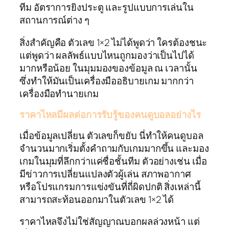
ทีม อัตราการยิงประตู และรูปแบบการเล่นใน
สถานการณ์ต่าง ๆ
สิ่งสำคัญคือ ตัวเลข 1×2 ไม่ได้พูดว่า ใครต้องชนะ
แต่พูดว่า ผลลัพธ์แบบไหนถูกมองว่าเป็นไปได้
มากหรือน้อย ในมุมมองของข้อมูล ณ เวลานั้น
ซึ่งทำให้มันเป็นเครื่องมืออธิบายเกม มากกว่า
เครื่องมือทำนายเกม
ราคาไหลมีผลต่อการรับรู้ของคนดูบอลอย่างไร
เมื่อข้อมูลเปลี่ยน ตัวเลขก็ขยับ นี่ทำให้คนดูบอล
จำนวนมากเริ่มตั้งคำถามกับเกมมากขึ้น และมอง
เกมในมุมที่ลึกกว่าแค่ชื่อชั้นทีม ตัวอย่างเช่น เมื่อ
มีข่าวการเปลี่ยนแปลงตัวผู้เล่น สภาพอากาศ
หรือโปรแกรมการแข่งขันที่ถี่ผิดปกติ สิ่งเหล่านี้
สามารถสะท้อนออกมาในตัวเลข 1×2 ได้
ราคาไหลจึงไม่ใช่สัญญาณบอกผลล่วงหน้า แต่