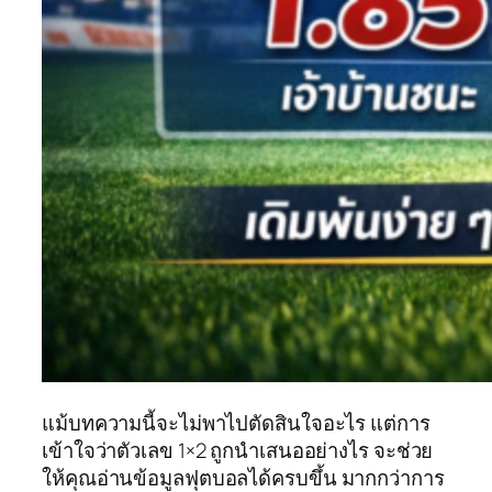
แม้บทความนี้จะไม่พาไปตัดสินใจอะไร แต่การ
เข้าใจว่าตัวเลข 1×2 ถูกนำเสนออย่างไร จะช่วย
ให้คุณอ่านข้อมูลฟุตบอลได้ครบขึ้น มากกว่าการ