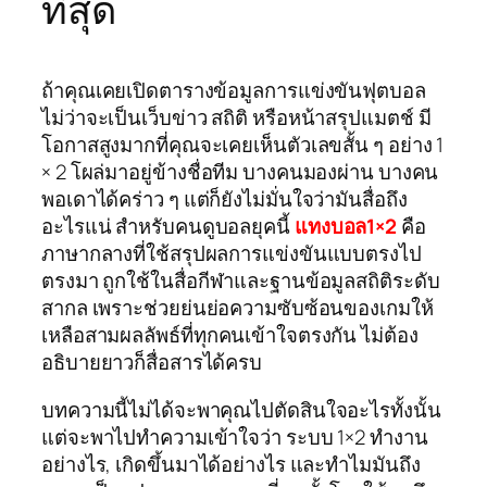
ที่สุด
ถ้าคุณเคยเปิดตารางข้อมูลการแข่งขันฟุตบอล
ไม่ว่าจะเป็นเว็บข่าว สถิติ หรือหน้าสรุปแมตช์ มี
โอกาสสูงมากที่คุณจะเคยเห็นตัวเลขสั้น ๆ อย่าง 1
× 2 โผล่มาอยู่ข้างชื่อทีม บางคนมองผ่าน บางคน
พอเดาได้คร่าว ๆ แต่ก็ยังไม่มั่นใจว่ามันสื่อถึง
อะไรแน่ สำหรับคนดูบอลยุคนี้
แทงบอล1×2
คือ
ภาษากลางที่ใช้สรุปผลการแข่งขันแบบตรงไป
ตรงมา ถูกใช้ในสื่อกีฬาและฐานข้อมูลสถิติระดับ
สากล เพราะช่วยย่นย่อความซับซ้อนของเกมให้
เหลือสามผลลัพธ์ที่ทุกคนเข้าใจตรงกัน ไม่ต้อง
อธิบายยาวก็สื่อสารได้ครบ
บทความนี้ไม่ได้จะพาคุณไปตัดสินใจอะไรทั้งนั้น
แต่จะพาไปทำความเข้าใจว่า ระบบ 1×2 ทำงาน
อย่างไร, เกิดขึ้นมาได้อย่างไร และทำไมมันถึง