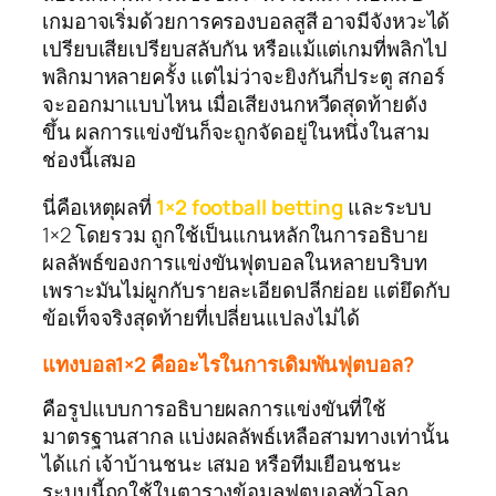
เกมอาจเริ่มด้วยการครองบอลสูสี อาจมีจังหวะได้
เปรียบเสียเปรียบสลับกัน หรือแม้แต่เกมที่พลิกไป
พลิกมาหลายครั้ง แต่ไม่ว่าจะยิงกันกี่ประตู สกอร์
จะออกมาแบบไหน เมื่อเสียงนกหวีดสุดท้ายดัง
ขึ้น ผลการแข่งขันก็จะถูกจัดอยู่ในหนึ่งในสาม
ช่องนี้เสมอ
นี่คือเหตุผลที่
1×2 football betting
และระบบ
1×2 โดยรวม ถูกใช้เป็นแกนหลักในการอธิบาย
ผลลัพธ์ของการแข่งขันฟุตบอลในหลายบริบท
เพราะมันไม่ผูกกับรายละเอียดปลีกย่อย แต่ยึดกับ
ข้อเท็จจริงสุดท้ายที่เปลี่ยนแปลงไม่ได้
แทงบอล1×2 คืออะไรในการเดิมพันฟุตบอล?
คือรูปแบบการอธิบายผลการแข่งขันที่ใช้
มาตรฐานสากล แบ่งผลลัพธ์เหลือสามทางเท่านั้น
ได้แก่ เจ้าบ้านชนะ เสมอ หรือทีมเยือนชนะ
ระบบนี้ถูกใช้ในตารางข้อมูลฟุตบอลทั่วโลก