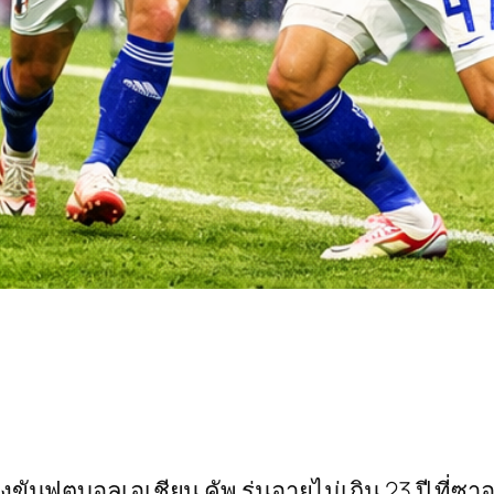
งขันฟุตบอลเอเชียน คัพ รุ่นอายุไม่เกิน 23 ปี ที่ซาอุ