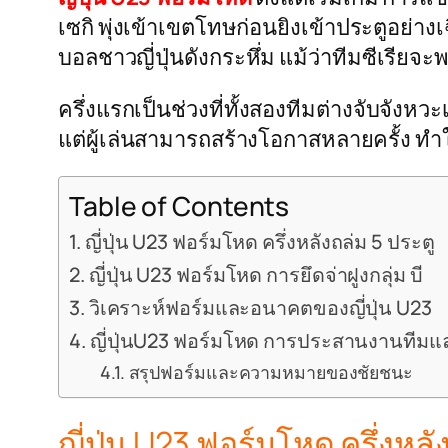
เซกิ พุ่งเข้าเขตโทษก่อนยิงเข้าประตูอย่า
บอลชาวญี่ปุ่นดังกระหึ่ม แม้ว่าทีมซีเรีย
ครึ่งแรกเป็นช่วงที่ทั้งสองทีมต่างจับจัง
แต่ผู้เล่นสามารถสร้างโอกาสหลายครั้ง ทำให้
Table of Contents
ญี่ปุ่น U23 ฟอร์มโหด ครึ่งหลังถล่ม 5 ประตู
ญี่ปุ่น U23 ฟอร์มโหด การยึดจ่าฝูงกลุ่ม บี
วิเคราะห์ฟอร์มและอนาคตของญี่ปุ่น U23
ญี่ปุ่นU23 ฟอร์มโหด การประสานงานทีมแ
สรุปฟอร์มและความหมายของชัยชนะ
ญี่ปุ่น U23 ฟอร์มโหด ครึ่งหลั