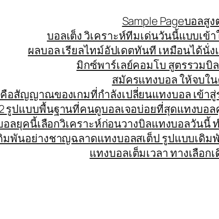
Sample Page
บอลสูงต
บอลเต็ง วิเคราะห์ทีมเด่นวันนี้แบบเข้า
ผลบอล เรียลไทม์อัปเดตทันที เหมือนได้นั
มิกซ์พาร์เลย์คอมโบ สูตรรวมบิลเ
สมัครแทงบอล ให้จบในครั
แต่คือสัญญาณของเกมที่กำลังเปลี่ยน
แทงบอล เข้าสู
รูปแบบพื้นฐานที่คนดูบอลเจอบ่อยที่สุด
แทงบอลคู
ลยุคนี้เลือกวิเคราะห์ก่อนวางบิล
แทงบอลวันนี้ ท
เดิมพันอย่างชาญฉลาด
แทงบอลสเต็ป รูปแบบเดิมพั
แทงบอลเต็มเวลา ทางเลือกเดิ