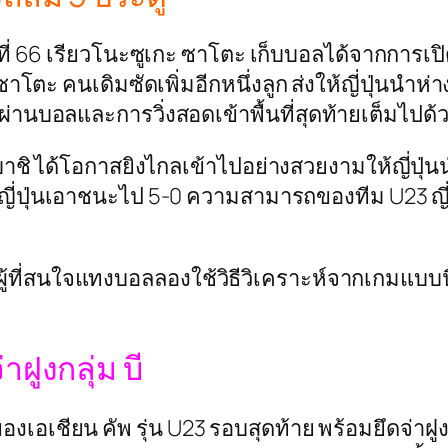
าทีที่ 66 เรียวโนะซูเกะ ซาโตะ เก็บบอลได้จากการเปิด
โตะ คนเดิมซัดเพิ่มอีกหนึ่งลูก ส่งให้ญี่ปุ่นนำห่าง
วะผ่านบอลและการวิ่งสอดเข้าพื้นที่สุดท้ายเต็มไป
บาชิ ได้โอกาสยิงไกลเข้าไปอย่างสวยงามให้ญี่ปุ่นน
ี่ปุ่นเอาชนะไป 5-0 ความสามารถของทีม U23 ญี่ป
้ที่สนใจแทงบอลลองใช้วิธีวิเคราะห์จากเกมแบบนี้
าฝูงกลุ่ม บี
องเอเชียน คัพ รุ่น U23 รอบสุดท้าย พร้อมยึดจ่าฝู