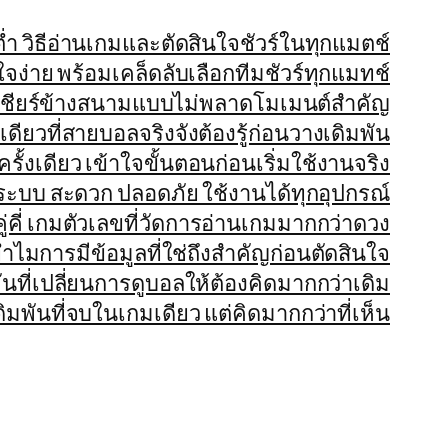
่ำ วิธีอ่านเกมและตัดสินใจชัวร์ในทุกแมตช์
ใจง่าย พร้อมเคล็ดลับเลือกทีมชัวร์ทุกแมทช์
่งเชียร์ข้างสนามแบบไม่พลาดโมเมนต์สำคัญ
ดียวที่สายบอลจริงจังต้องรู้ก่อนวางเดิมพัน
้งเดียว เข้าใจขั้นตอนก่อนเริ่มใช้งานจริง
่ระบบ สะดวก ปลอดภัย ใช้งานได้ทุกอุปกรณ์
่คี่ เกมตัวเลขที่วัดการอ่านเกมมากกว่าดวง
ำไมการมีข้อมูลที่ใช่ถึงสำคัญก่อนตัดสินใจ
นที่เปลี่ยนการดูบอลให้ต้องคิดมากกว่าเดิม
มพันที่จบในเกมเดียว แต่คิดมากกว่าที่เห็น