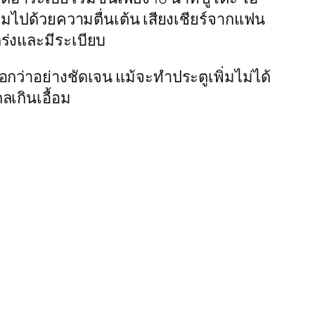
ต็มไปด้วยความตื่นเต้น เสียงเชียร์จากแฟน
กร่งและมีระเบียบ
อกว่าอย่างชัดเจน แม้จะทำประตูเพิ่มไม่ได้
ลเกินเอื้อม