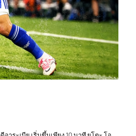
ดีอาระเบีย เริ่มขึ้นเพียง 10 นาที ยูโตะ โอ