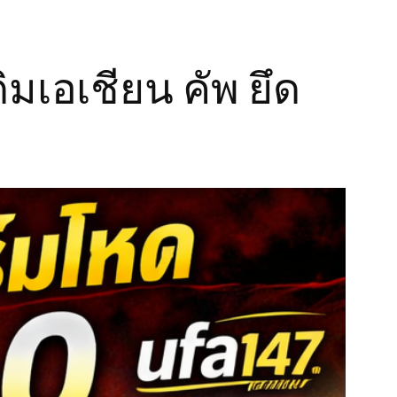
ิมเอเชียน คัพ ยึด