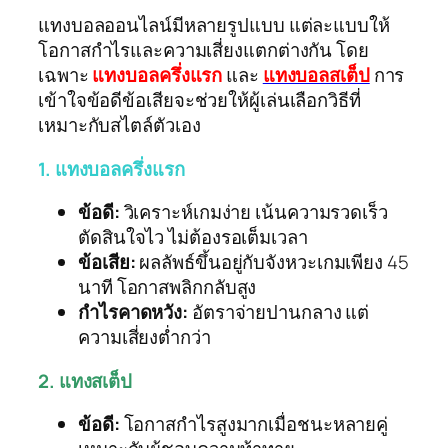
แทงบอลออนไลน์มีหลายรูปแบบ แต่ละแบบให้
โอกาสกำไรและความเสี่ยงแตกต่างกัน โดย
เฉพาะ
แทงบอลครึ่งแรก
และ
แทงบอลสเต็ป
การ
เข้าใจข้อดีข้อเสียจะช่วยให้ผู้เล่นเลือกวิธีที่
เหมาะกับสไตล์ตัวเอง
1. แทงบอลครึ่งแรก
ข้อดี:
วิเคราะห์เกมง่าย เน้นความรวดเร็ว
ตัดสินใจไว ไม่ต้องรอเต็มเวลา
ข้อเสีย:
ผลลัพธ์ขึ้นอยู่กับจังหวะเกมเพียง 45
นาที โอกาสพลิกกลับสูง
กำไรคาดหวัง:
อัตราจ่ายปานกลาง แต่
ความเสี่ยงต่ำกว่า
2. แทงสเต็ป
ข้อดี:
โอกาสกำไรสูงมากเมื่อชนะหลายคู่