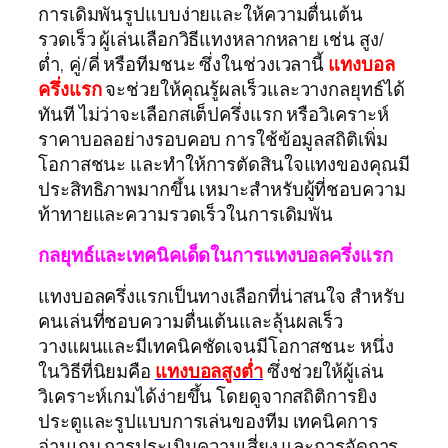
การเดิมพันรูปแบบง่ายและให้ความตื่นเต้น
รวดเร็ว ผู้เล่นเลือกวิธีแทงหลากหลาย เช่น สูง/
ต่ำ, คู่/คี่ หรือทีมชนะ ซึ่งในช่วงเวลานี้
แทงบอล
ครึ่งแรก
จะช่วยให้คุณรู้ผลเร็วและวางกลยุทธ์ได้
ทันที ไม่ว่าจะเลือกสเต็ปครึ่งแรก หรือวิเคราะห์
ราคาบอลอย่างรอบคอบ การใช้ข้อมูลสถิติเพิ่ม
โอกาสชนะ และทำให้การตัดสินใจแทงของคุณมี
ประสิทธิภาพมากขึ้น เหมาะสำหรับผู้ที่ชอบความ
ท้าทายและความรวดเร็วในการเดิมพัน
กลยุทธ์และเทคนิคเด็ดในการแทงบอลครึ่งแรก
แทงบอลครึ่งแรกเป็นทางเลือกที่น่าสนใจ สำหรับ
คนเล่นที่ชอบความตื่นเต้นและลุ้นผลเร็ว
วางแผนและมีเทคนิคชัดเจนมีโอกาสชนะ หนึ่ง
ในวิธีที่นิยมคือ
แทงบอลสูงต่ำ
ซึ่งช่วยให้ผู้เล่น
วิเคราะห์เกมได้ง่ายขึ้น โดยดูจากสถิติการยิง
ประตูและรูปแบบการเล่นของทีม เทคนิคการ
อ่านเกม การประเมินความเสี่ยง และการจัดการ