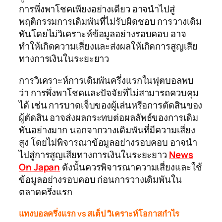
การพึ่งพาโชคเพียงอย่างเดียว อาจนำไปสู่
พฤติกรรมการเดิมพันที่ไม่รับผิดชอบ การวางเดิม
พันโดยไม่วิเคราะห์ข้อมูลอย่างรอบคอบ อาจ
ทำให้เกิดความเสี่ยงและส่งผลให้เกิดการสูญเสีย
ทางการเงินในระยะยาว
การวิเคราะห์การเดิมพันครึ่งแรกในฟุตบอลพบ
ว่า การพึ่งพาโชคและปัจจัยที่ไม่สามารถควบคุม
ได้ เช่น การบาดเจ็บของผู้เล่นหรือการตัดสินของ
ผู้ตัดสิน อาจส่งผลกระทบต่อผลลัพธ์ของการเดิม
พันอย่างมาก นอกจากวางเดิมพันที่มีความเสี่ยง
สูง โดยไม่พิจารณาข้อมูลอย่างรอบคอบ อาจนำ
ไปสู่การสูญเสียทางการเงินในระยะยาว
News
On Japan
ดังนั้นควรพิจารณาความเสี่ยงและใช้
ข้อมูลอย่างรอบคอบ ก่อนการวางเดิมพันใน
ตลาดครึ่งแรก
แทงบอลครึ่งแรก vs สเต็ป วิเคราะห์โอกาสกำไร