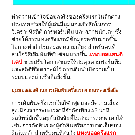
ทำความเข้าใจข้อมูลจริงของครึ่งแรกในลีกต่าง
ประเทศ ช่วยให้ผู้เล่นมีมุมมองเชิงลึกในการ
วิเคราะห์สถิติ การฟอร์มทีม และสภาพนักเตะ ซึ่ง
ช่วยให้การแทงครึ่งแรกมีข้อมูลรองรับมากขึ้น
โอกาสทำกำไรและลดความเสี่ยง สำหรับคนที่
สนใจวิธีเดิมพันที่ซับซ้อนมากขึ้น
แทงบอลแฮนดิ
แคป
ช่วยปรับโอกาสชนะให้สมดุลตามฟอร์มทีม
และสถิติที่วิเคราะห์ไว้ การเดิมพันมีความเป็น
ระบบและน่าเชื่อถือยิ่งขึ้น
มุมมองสองด้านการเดิมพันครึ่งแรกจากแหล่งเชื่อถือ
การเดิมพันครึ่งแรกในกีฬาฟุตบอลมีความเสี่ยง
สูงเนื่องจากระยะเวลาที่จำกัดเพียง 45 นาที
ผลลัพธ์มักขึ้นอยู่กับปัจจัยที่ไม่สามารถคาดเดาได้
เช่น การตัดสินของผู้ตัดสินหรือการบาดเจ็บของ
ผู้เล่นหลัก สำหรับคนที่สนใจ
แทงบอลครึ่งแรก