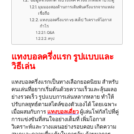
มุมมองสองด้านการเดิมพันครึ่งแรกจากแหล่ง
เชื่อถือ
แทงบอลครึ่งแรก vs สเต็ป วิเคราะห์โอกาส
กำไร
Q&A
สรุป
แทงบอลครึ่งแรก รูปแบบและ
วิธีเล่น
แทงบอลครึ่งแรกเป็นทางเลือกยอดนิยม สำหรับ
คนเล่นที่อยากเริ่มต้นด้วยความเร็วและลุ้นผลอ
ย่างรวดเร็ว รูปแบบการเล่นหลากหลาย ทำให้
ปรับกลยุทธ์ตามสไตล์ของตัวเองได้ โดยเฉพาะ
เมื่อผสมกับการ
แทงบอลเดี่ยว
ผู้เล่นโฟกัสไปที่คู่
การแข่งขันที่สนใจอย่างเต็มที่ เพิ่มโอกาส
วิเคราะห์และวางแผนอย่างรอบคอบ เกิดความ
สนุกและความตื่นเต้นในการลุ้น ด้วยผลการ