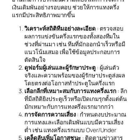
เงินเดิมพันอย่างรอบคอบ ช่วยให้การแทงครึ่ง
แรกมีประสิทธิภาพมากขึ้น
วิเคราะห์สถิติทีมอย่างละเอียด
: ตรวจสอบ
ผลการแข่งขันครึ่งแรกของทั้งสองทีมใน
ช่วงที่ผ่านมา เช่น ทีมที่มักออกนำเร็วหรือมี
แนวโน้มเสมอ เพื่อใช้ข้อมูลประกอบการ
ตัดสินใจ
ดูฟอร์มผู้เล่นและผู้รักษาประตู
: ผู้เล่นตัว
จริงและความพร้อมของผู้รักษาประตูส่งผล
โดยตรงต่อโอกาสทำประตูในครึ่งแรก
เลือกลีกที่เหมาะสมกับการแทงครึ่งแรก
: ลีก
ที่มีสถิติยิงประตูเร็วหรือเปิดเกมรุกตั้งแต่ต้น
มักเหมาะกับการแทงครึ่งแรกมากกว่า
การจัดการความเสี่ยง
: กำหนดงบประมาณ
การแทงและเลือกเดิมพันแบบมีความเสี่ยง
ต่ำ เช่น แทงครึ่งแรกแบบ Over/Under
เคล็ดลับเพิ่มโอกาสชนะ
: ติดตามข่าวสาร