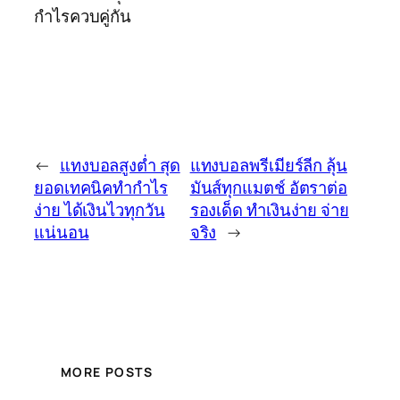
กำไรควบคู่กัน
←
แทงบอลสูงต่ำ สุด
แทงบอลพรีเมียร์ลีก ลุ้น
ยอดเทคนิคทำกำไร
มันส์ทุกแมตช์ อัตราต่อ
ง่าย ได้เงินไวทุกวัน
รองเด็ด ทำเงินง่าย จ่าย
แน่นอน
จริง
→
MORE POSTS