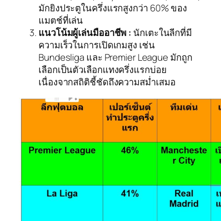
มักยิงประตูในครึ่งแรกสูงกว่า 60% ของ
แมตช์ที่เล่น
แนวโน้มผู้เล่นมืออาชีพ :
นักเตะในลีกที่มี
ความเร็วในการเปิดเกมสูง เช่น
Bundesliga และ Premier League มักถูก
เลือกเป็นตัวเลือกแทงครึ่งแรกบ่อย
เนื่องจากสถิติชี้ชัดถึงความสม่ำเสมอ