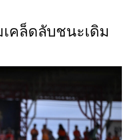
มเคล็ดลับชนะเดิม