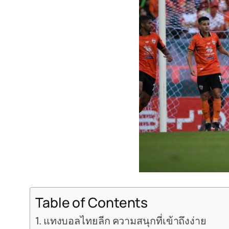
Table of Contents
แทงบอลไทยลีก ความสนุกที่เข้าถึงง่าย