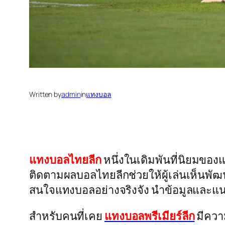
Written by
admin
in
แทงบอล
แทงบอลไทยลีก
หนึ่งในเดิมพันที่นิยมขอ
ติดตามผลบอลไทยลีกช่วยให้ผู้เล่นเห็นพัฒนา
สนใจแทงบอลอย่างจริงจัง นำข้อมูลและแนว
สำหรับคนที่เคย
แทงบอลพรีเมียร์ลีก
มีควา