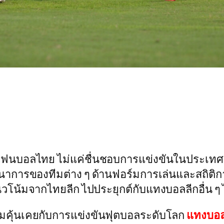
งแฟนบอลไทย ไม่แค่ชื่นชอบการแข่งขันในประเทศ
การของทีมต่าง ๆ ด้านฟอร์มการเล่นและสถิติการแข่ง
โน้มจากไทยลีก ไปประยุกต์กับแทงบอลลีกอื่น ๆ 
มคุ้นเคยกับการแข่งขันฟุตบอลระดับโลก
แทงบอล