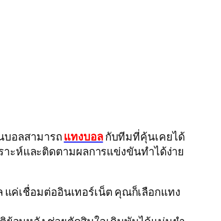
แฟนบอลสามารถ
แทงบอล
กับทีมที่คุ้นเคยได้
 วิเคราะห์และติดตามผลการแข่งขันทำได้ง่าย
ค่เชื่อมต่ออินเทอร์เน็ต คุณก็เลือกแทง