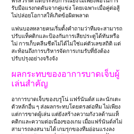
พรสวรรค์ แต่ประสบการณ์ยังไม่เพียงพอในการ
รับมือแรงกดดันจากคู่แข่ง โดยเฉพาะเมื่อคู่ต่อสู้
ไม่ปล่อยโอกาสให้เกิดข้อผิดพลาด
แฟนบอลหลายคนเริ่มตั้งคำถามว่าทีมจะสามารถ
ปรับแท็คติกและป้องกันการเสียประตูได้ทันหรือ
ไม่ การเก็บคลีนชีตไม่ได้ไม่ใช่แค่ตัวเลขสถิติ แต่
สะท้อนถึงการบริหารจัดการเกมรับที่ยังต้อง
ปรับปรุงอย่างจริงจัง
ผลกระทบของอาการบาดเจ็บผู้
เล่นสำคัญ
อาการบาดเจ็บของบรูโน่ แฟร์นันด์ส และนักเตะ
ตัวหลักอื่น ๆ ส่งผลกระทบโดยตรงต่อทีม ไม่เพียง
แต่การขาดผู้เล่น แต่ยังสร้างความกังวลด้านแท็
คติกและความต่อเนื่องของเกม เมื่อแฟร์นันด์สไม่
สามารถลงสนามได้ เกมรุกของทีมอ่อนแรงลง