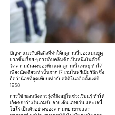
ปัญหาแนวรับคือสิ่งที่ทำให้ฤดูกาลนี้ของแมนยูดู
ยากขึ้นเรื่อย ๆ การเก็บคลีนชีตเป็นหนึ่งในตัวชี้
วัดความมั่นคงของทีม แต่ฤดูกาลนี้ แมนยู ทำได้
เพียงนัดเดียวเท่านั้นจาก 17 เกมในพรีเมียร์ลีก ซึ่ง
ถือว่าน้อยที่สุดเทียบเท่ากับสถิติในอดีตตั้งแต่ปี
1958
การใช้กองหลังดาวรุ่งที่ยังอยู่ในช่วงเรียนรู้ ทำให้
เกิดช่องว่างในเกมรับ อายเด้น เฮฟเว่น และ เลนี่
โยโร่ เป็นตัวอย่างของความพยายามและ