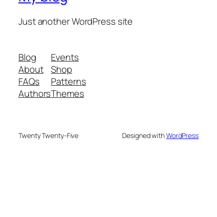
Just another WordPress site
Blog
Events
About
Shop
FAQs
Patterns
Authors
Themes
Twenty Twenty-Five
Designed with
WordPress