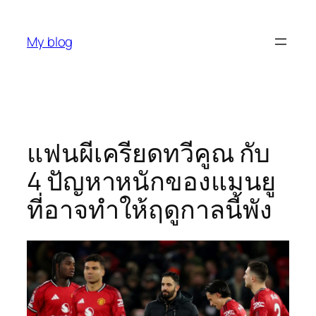
ข้าม
ไป
My blog
ยัง
เนื้อหา
แฟนผีเครียดทวีคูณ กับ
4 ปัญหาหนักของแมนยู
ที่อาจทำให้ฤดูกาลนี้พัง