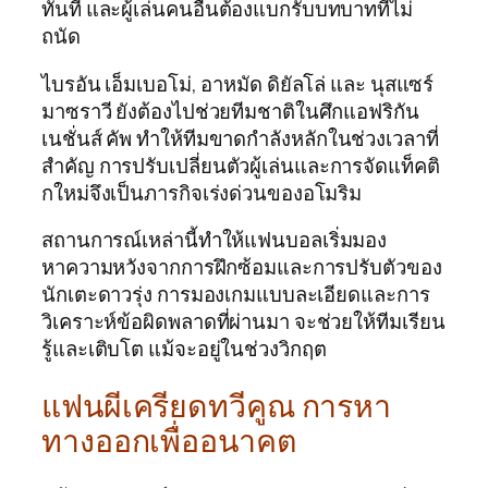
ทันที และผู้เล่นคนอื่นต้องแบกรับบทบาทที่ไม่
ถนัด
ไบรอัน เอ็มเบอโม่, อาหมัด ดิยัลโล่ และ นุสแซร์
มาซราวี ยังต้องไปช่วยทีมชาติในศึกแอฟริกัน
เนชั่นส์ คัพ ทำให้ทีมขาดกำลังหลักในช่วงเวลาที่
สำคัญ การปรับเปลี่ยนตัวผู้เล่นและการจัดแท็คติ
กใหม่จึงเป็นภารกิจเร่งด่วนของอโมริม
สถานการณ์เหล่านี้ทำให้แฟนบอลเริ่มมอง
หาความหวังจากการฝึกซ้อมและการปรับตัวของ
นักเตะดาวรุ่ง การมองเกมแบบละเอียดและการ
วิเคราะห์ข้อผิดพลาดที่ผ่านมา จะช่วยให้ทีมเรียน
รู้และเติบโต แม้จะอยู่ในช่วงวิกฤต
แฟนผีเครียดทวีคูณ การหา
ทางออกเพื่ออนาคต