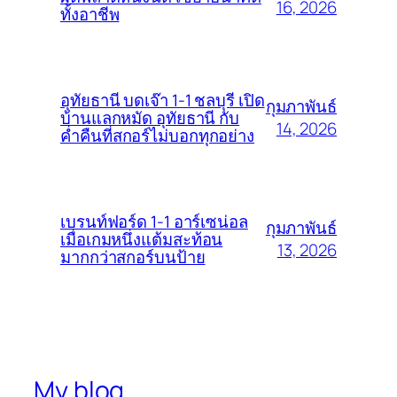
16, 2026
ทั้งอาชีพ
อุทัยธานี บดเจ๊า 1-1 ชลบุรี เปิด
กุมภาพันธ์
บ้านแลกหมัด อุทัยธานี กับ
14, 2026
ค่ำคืนที่สกอร์ไม่บอกทุกอย่าง
เบรนท์ฟอร์ด 1-1 อาร์เซน่อล
กุมภาพันธ์
เมื่อเกมหนึ่งแต้มสะท้อน
13, 2026
มากกว่าสกอร์บนป้าย
My blog